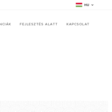
HU
NCIÁK
FEJLESZTÉS ALATT
KAPCSOLAT