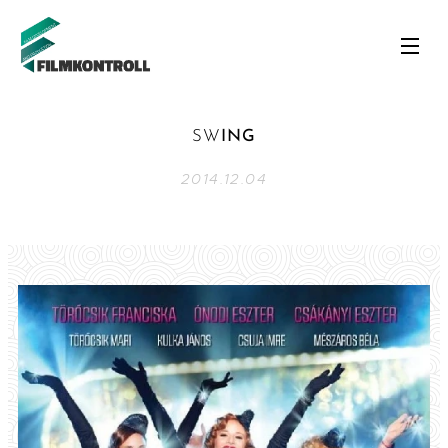
SW
ING
2014.12.04