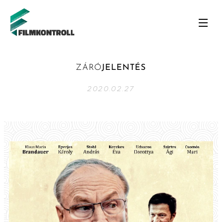
ZÁRÓ
JELENTÉS
2020.02.27