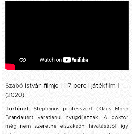
Szabó
István filmje | 117 perc | játékfilm |
(2020)
Történet:
Stephanus professzort (Klaus Maria
Brandauer) váratlanul nyugdíjazzák. A doktor
még nem szeretne elszakadni hivatásától, így