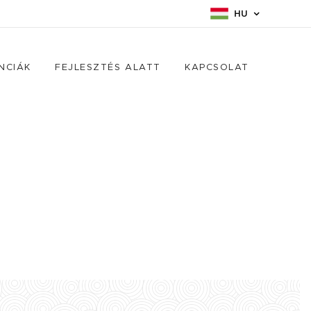
HU
NCIÁK
FEJLESZTÉS ALATT
KAPCSOLAT