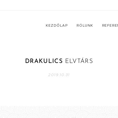
KEZDŐLAP
RÓLUNK
REFERE
DRAKULICS
ELVTÁRS
2019.10.31